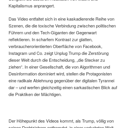
Kapitalismus anprangert.
Das Video entfaltet sich in eine kaskadierende Reihe von
Szenen, die die toxische Verbindung zwischen politischen
Führern und den Tech-Giganten der Gegenwart
reflektieren. In scharfem Kontrast zur glatten,
verbraucherorientierten Oberfläche von Facebook,
Instagram und Co. zeigt Unplug Trump die Zerstörung
dieser Welt durch die Entscheidung, „die Stecker zu
ziehen“. In einer Gesellschaft, die von Algorithmen und
Desinformation dominiert wird, stellen die Protagonisten
eine radikale Ablehnung gegenüber der digitalen Tyrannei
dar – und werfen gleichzeitig einen sarkastischen Blick auf
die Praktiken der Mächtigen.
Der Höhepunkt des Videos kommt, als Trump, völlig von
seinen Drahtziehern entfremdet, in einer verkehrten Welt