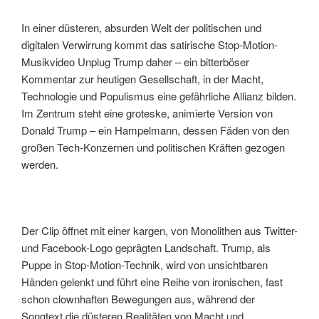
In einer düsteren, absurden Welt der politischen und
digitalen Verwirrung kommt das satirische Stop-Motion-
Musikvideo Unplug Trump daher – ein bitterböser
Kommentar zur heutigen Gesellschaft, in der Macht,
Technologie und Populismus eine gefährliche Allianz bilden.
Im Zentrum steht eine groteske, animierte Version von
Donald Trump – ein Hampelmann, dessen Fäden von den
großen Tech-Konzernen und politischen Kräften gezogen
werden.
Der Clip öffnet mit einer kargen, von Monolithen aus Twitter-
und Facebook-Logo geprägten Landschaft. Trump, als
Puppe in Stop-Motion-Technik, wird von unsichtbaren
Händen gelenkt und führt eine Reihe von ironischen, fast
schon clownhaften Bewegungen aus, während der
Songtext die düsteren Realitäten von Macht und