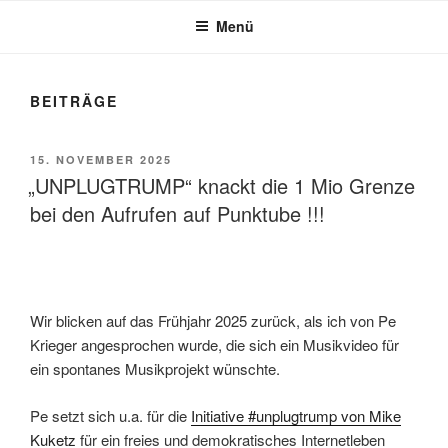
Menü
BEITRÄGE
VERÖFFENTLICHT
15. NOVEMBER 2025
AM
„UNPLUGTRUMP“ knackt die 1 Mio Grenze
bei den Aufrufen auf Punktube !!!
Wir blicken auf das Frühjahr 2025 zurück, als ich von Pe
Krieger angesprochen wurde, die sich ein Musikvideo für
ein spontanes Musikprojekt wünschte.
Pe setzt sich u.a. für die
Initiative #unplugtrump von Mike
Kuketz
für ein freies und demokratisches Internetleben